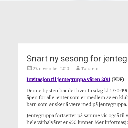
Snart ny sesong for jente
23. november 2010
Torstein
Invitasjon til jentegruppa våren 2011
(PDF)
Denne høsten har det hver tirsdag kl 1730-19
åpen for alle jenter som er medlem av en klub
barn som ønsker å være med på jentegruppa.
Jentegruppa fortsetter på samme vis også til v
hele vårhalvåret er 450 kroner. Mer informasjon