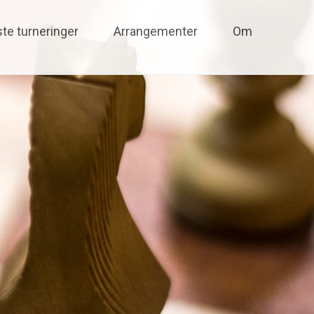
te turneringer
Arrangementer
Om