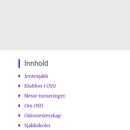
Innhold
Jentesjakk
Klubber i OSU
Neste turneringer
Om OSU
Oslomesterskap
Sjakkskoler