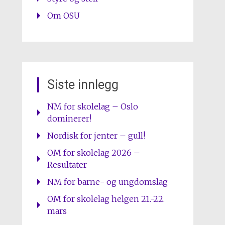
Om OSU
Siste innlegg
NM for skolelag – Oslo
dominerer!
Nordisk for jenter – gull!
OM for skolelag 2026 –
Resultater
NM for barne- og ungdomslag
OM for skolelag helgen 21.-22.
mars