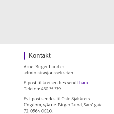
Kontakt
Arne-Birger Lund er
administrasjonssekretær.
E-post til kretsen bes sendt
ham
.
Telefon: 480 35 339.
Evt. post sendes til Oslo Sjakkrets
Ungdom, v/Arne-Birger Lund, Sars’ gate
72, 0564 OSLO.