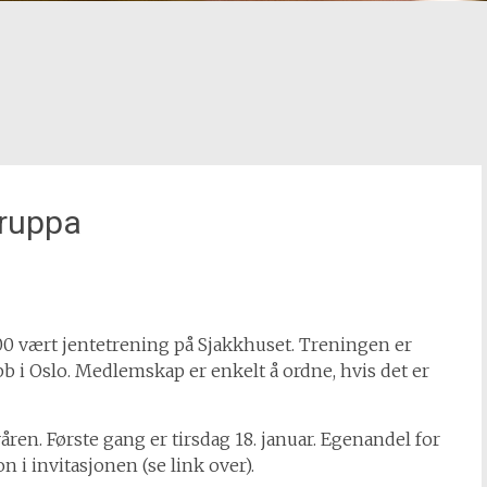
gruppa
00 vært jentetrening på Sjakkhuset. Treningen er
b i Oslo. Medlemskap er enkelt å ordne, hvis det er
åren. Første gang er tirsdag 18. januar. Egenandel for
 i invitasjonen (se link over).