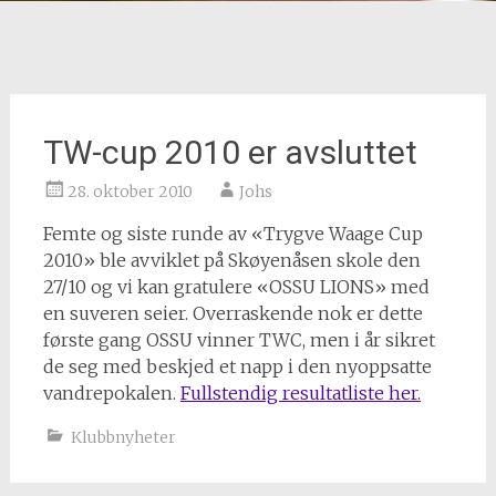
TW-cup 2010 er avsluttet
28. oktober 2010
Johs
Femte og siste runde av «Trygve Waage Cup
2010» ble avviklet på Skøyenåsen skole den
27/10 og vi kan gratulere «OSSU LIONS» med
en suveren seier. Overraskende nok er dette
første gang OSSU vinner TWC, men i år sikret
de seg med beskjed et napp i den nyoppsatte
vandrepokalen.
Fullstendig resultatliste her.
Klubbnyheter