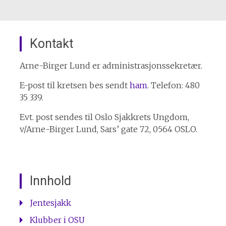
Kontakt
Arne-Birger Lund er administrasjonssekretær.
E-post til kretsen bes sendt
ham
. Telefon: 480
35 339.
Evt. post sendes til Oslo Sjakkrets Ungdom,
v/Arne-Birger Lund, Sars’ gate 72, 0564 OSLO.
Innhold
Jentesjakk
Klubber i OSU