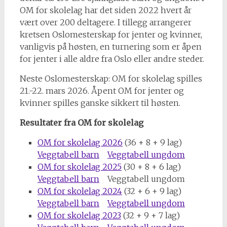
OM for skolelag har det siden 2022 hvert år
vært over 200 deltagere. I tillegg arrangerer
kretsen Oslomesterskap for jenter og kvinner,
vanligvis på høsten, en turnering som er åpen
for jenter i alle aldre fra Oslo eller andre steder.
Neste Oslomesterskap: OM for skolelag spilles
21.-22. mars 2026. Åpent OM for jenter og
kvinner spilles ganske sikkert til høsten.
Resultater fra OM for skolelag
OM for skolelag 2026
(36 + 8 + 9 lag)
Veggtabell barn
Veggtabell ungdom
OM for skolelag 2025
(30 + 8 + 6 lag)
Veggtabell barn
Veggtabell ungdom
OM for skolelag 2024
(32 + 6 + 9 lag)
Veggtabell barn
Veggtabell ungdom
OM for skolelag 2023
(32 + 9 + 7 lag)