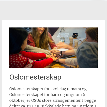
Oslomesterskap
Oslomesterskapet for skolelag (i mars) og
Oslomesterskapet for barn og ungdom (i
oktober) er OSUs store arrangementer. I begge
deltar ca. 150-230 sjakkglade barn og ungdom. I