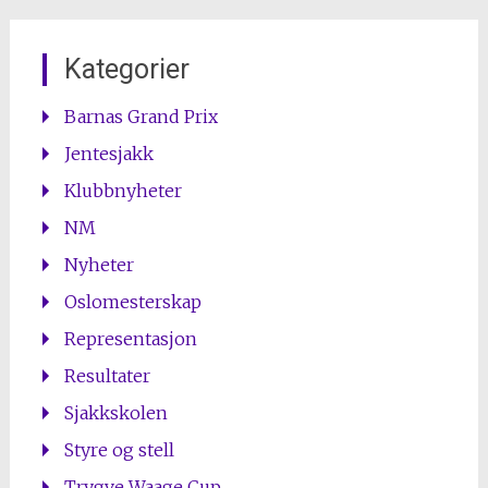
Kategorier
Barnas Grand Prix
Jentesjakk
Klubbnyheter
NM
Nyheter
Oslomesterskap
Representasjon
Resultater
Sjakkskolen
Styre og stell
Trygve Waage Cup