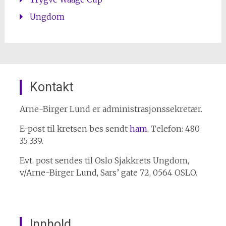
Ungdom
Kontakt
Arne-Birger Lund er administrasjonssekretær.
E-post til kretsen bes sendt
ham
. Telefon: 480
35 339.
Evt. post sendes til Oslo Sjakkrets Ungdom,
v/Arne-Birger Lund, Sars’ gate 72, 0564 OSLO.
Innhold