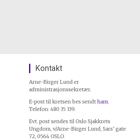
Kontakt
Arne-Birger Lund er
administrasjonssekretær.
E-post til kretsen bes sendt
ham
.
Telefon: 480 35 339.
Evt. post sendes til Oslo Sjakkrets
Ungdom, v/Arne-Birger Lund, Sars’ gate
72, 0564 OSLO.