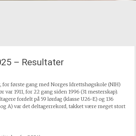
25 – Resultater
, for første gang med Norges Idrettshøgskole (NIH)
 var 1911, for 22 gang siden 1996 (31 mesterskap).
agere fordelt på 59 lørdag (klasse U26-E) og 136
6 og A) var det deltagerrekord, takket være meget stort