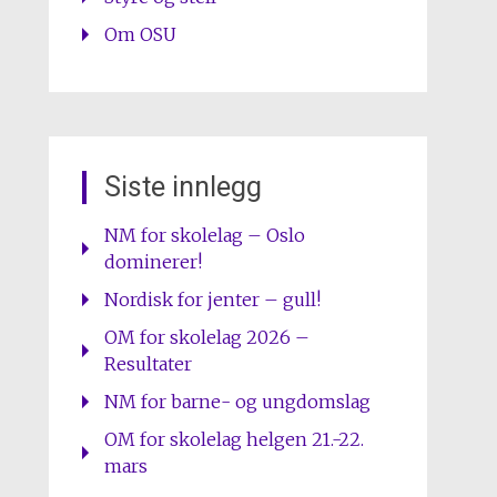
Om OSU
Siste innlegg
NM for skolelag – Oslo
dominerer!
Nordisk for jenter – gull!
OM for skolelag 2026 –
Resultater
NM for barne- og ungdomslag
OM for skolelag helgen 21.-22.
mars