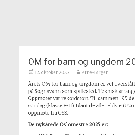
OM for barn og ungdom 20
12. oktober 2025
Arne-Birger
Årets OM for barn og ungdom er vel overstått
på Sognsvann som spillested. Teknisk arrangør
Oppmøtet var rekordstort: Til sammen 195 delt
søndag (klasse F-H). Blant de aller eldste (U2
oppmøte fra OSS.
De nykårede Oslomestre 2025 er: