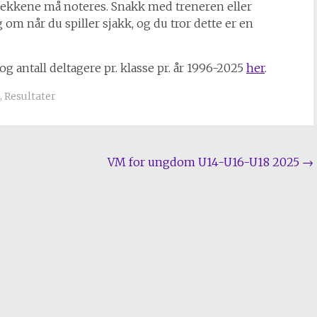
rekkene må noteres. Snakk med treneren eller
 om når du spiller sjakk, og du tror dette er en
 og antall deltagere pr. klasse pr. år 1996-2025
her
.
,
Resultater
VM for ungdom U14-U16-U18 2025
→