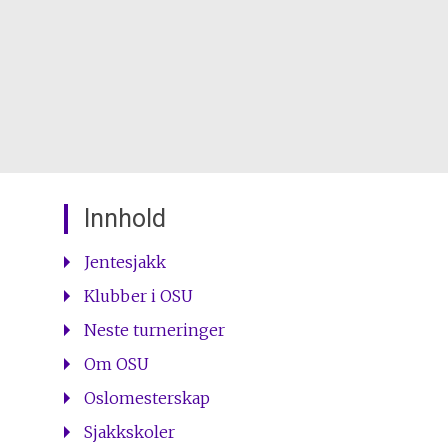
Innhold
Jentesjakk
Klubber i OSU
Neste turneringer
Om OSU
Oslomesterskap
Sjakkskoler