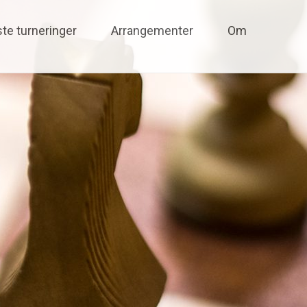
te turneringer
Arrangementer
Om