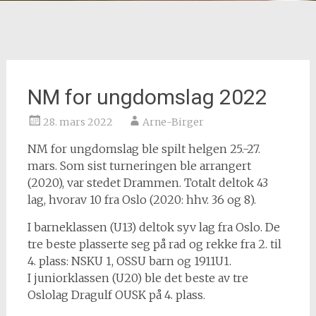
NM for ungdomslag 2022
28. mars 2022
Arne-Birger
NM for ungdomslag ble spilt helgen 25.-27.
mars. Som sist turneringen ble arrangert
(2020), var stedet Drammen. Totalt deltok 43
lag, hvorav 10 fra Oslo (2020: hhv. 36 og 8).
I barneklassen (U13) deltok syv lag fra Oslo. De
tre beste plasserte seg på rad og rekke fra 2. til
4. plass: NSKU 1, OSSU barn og 1911U1.
I juniorklassen (U20) ble det beste av tre
Oslolag Dragulf OUSK på 4. plass.