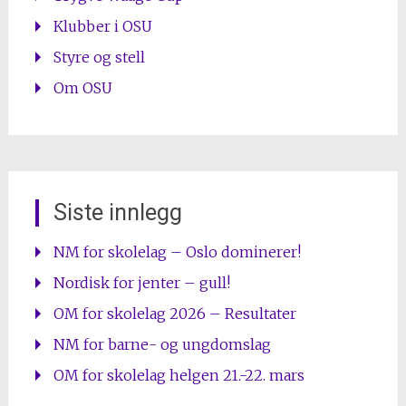
Klubber i OSU
Styre og stell
Om OSU
Siste innlegg
NM for skolelag – Oslo dominerer!
Nordisk for jenter – gull!
OM for skolelag 2026 – Resultater
NM for barne- og ungdomslag
OM for skolelag helgen 21.-22. mars