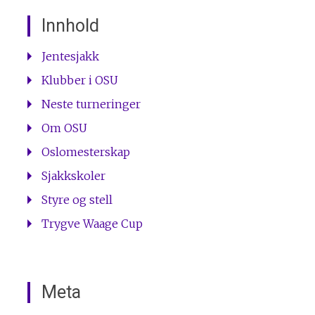
Innhold
Jentesjakk
Klubber i OSU
Neste turneringer
Om OSU
Oslomesterskap
Sjakkskoler
Styre og stell
Trygve Waage Cup
Meta