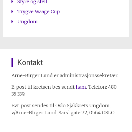
Styre og stell
Trygve Waage Cup
Ungdom
Kontakt
Arne-Birger Lund er administrasjonssekretær.
E-post til kretsen bes sendt
ham
. Telefon: 480
35 339.
Evt. post sendes til Oslo Sjakkrets Ungdom,
v/Arne-Birger Lund, Sars’ gate 72, 0564 OSLO.