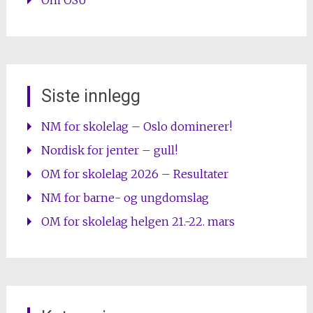
Om OSU
Siste innlegg
NM for skolelag – Oslo dominerer!
Nordisk for jenter – gull!
OM for skolelag 2026 – Resultater
NM for barne- og ungdomslag
OM for skolelag helgen 21.-22. mars