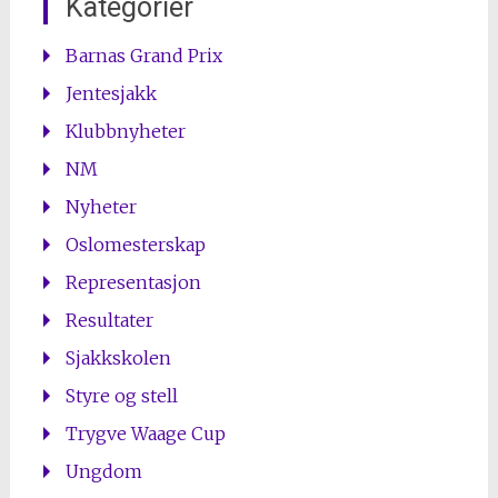
Kategorier
Barnas Grand Prix
Jentesjakk
Klubbnyheter
NM
Nyheter
Oslomesterskap
Representasjon
Resultater
Sjakkskolen
Styre og stell
Trygve Waage Cup
Ungdom