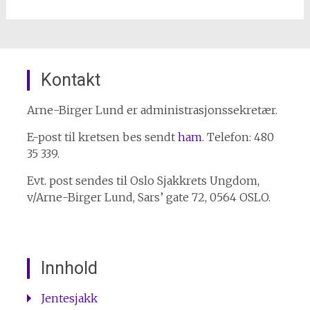
Kontakt
Arne-Birger Lund er administrasjonssekretær.
E-post til kretsen bes sendt
ham
. Telefon: 480
35 339.
Evt. post sendes til Oslo Sjakkrets Ungdom,
v/Arne-Birger Lund, Sars’ gate 72, 0564 OSLO.
Innhold
Jentesjakk