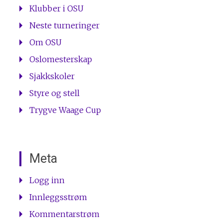
Klubber i OSU
Neste turneringer
Om OSU
Oslomesterskap
Sjakkskoler
Styre og stell
Trygve Waage Cup
Meta
Logg inn
Innleggsstrøm
Kommentarstrøm