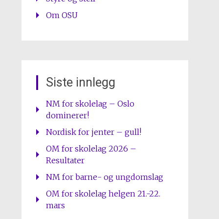
Om OSU
Siste innlegg
NM for skolelag – Oslo
dominerer!
Nordisk for jenter – gull!
OM for skolelag 2026 –
Resultater
NM for barne- og ungdomslag
OM for skolelag helgen 21.-22.
mars