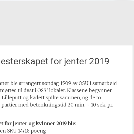
esterskapet for jenter 2019
ner ble arrangert søndag 15.09 av OSU i samarbeid
øttes til dyst i OSS’ lokaler. Klassene begynner,
Lilleputt og kadett spilte sammen, og de to
 partier med betenkningstid 20 min. + 10 sek. pr.
for jenter og kvinner 2019 ble:
nen SKU 14/18 poeng