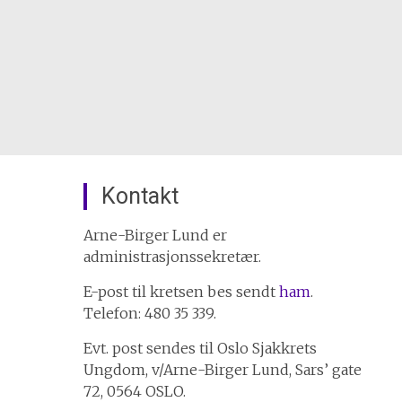
Kontakt
Arne-Birger Lund er
administrasjonssekretær.
E-post til kretsen bes sendt
ham
.
Telefon: 480 35 339.
Evt. post sendes til Oslo Sjakkrets
Ungdom, v/Arne-Birger Lund, Sars’ gate
72, 0564 OSLO.