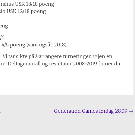
ershus USK 18/18 poeng
slo USK 12/18 poeng
oeng
/6
4/6 poeng (vant også i 2018)
 Vi tar sikte på å arrangere turneringen igjen en
e! Deltagerantall og resultater 2008-2019 finner du
r
Generation Games lørdag 28.09
→