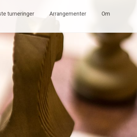
te turneringer
Arrangementer
Om