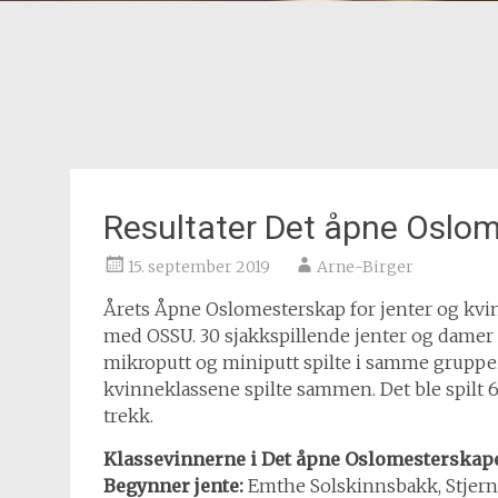
Resultater Det åpne Oslom
15. september 2019
Arne-Birger
Årets Åpne Oslomesterskap for jenter og kvin
med OSSU. 30 sjakkspillende jenter og damer m
mikroputt og miniputt spilte i samme gruppe. 
kvinneklassene spilte sammen. Det ble spilt 6
trekk.
Klassevinnerne i Det åpne Oslomesterskapet 
Begynner jente:
Emthe Solskinnsbakk, Stjer