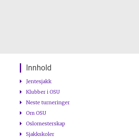
Innhold
Jentesjakk
Klubber i OSU
Neste turneringer
Om OSU
Oslomesterskap
Sjakkskoler