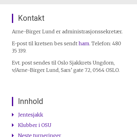
Kontakt
Arne-Birger Lund er administrasjonssekretær.
E-post til kretsen bes sendt
ham
. Telefon: 480
35 339.
Evt. post sendes til Oslo Sjakkrets Ungdom,
v/Arne-Birger Lund, Sars’ gate 72, 0564 OSLO.
Innhold
Jentesjakk
Klubber i OSU
Neste turneringer