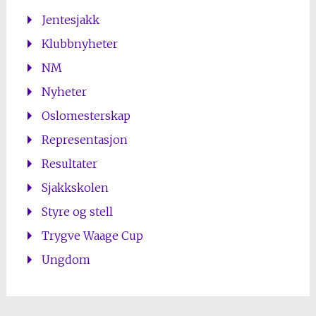
Jentesjakk
Klubbnyheter
NM
Nyheter
Oslomesterskap
Representasjon
Resultater
Sjakkskolen
Styre og stell
Trygve Waage Cup
Ungdom