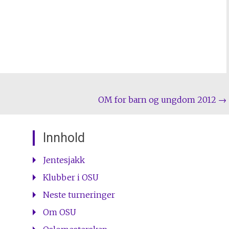
OM for barn og ungdom 2012
→
Innhold
Jentesjakk
Klubber i OSU
Neste turneringer
Om OSU