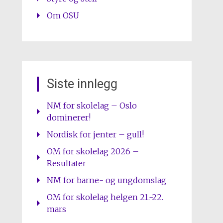
Om OSU
Siste innlegg
NM for skolelag – Oslo
dominerer!
Nordisk for jenter – gull!
OM for skolelag 2026 –
Resultater
NM for barne- og ungdomslag
OM for skolelag helgen 21.-22.
mars