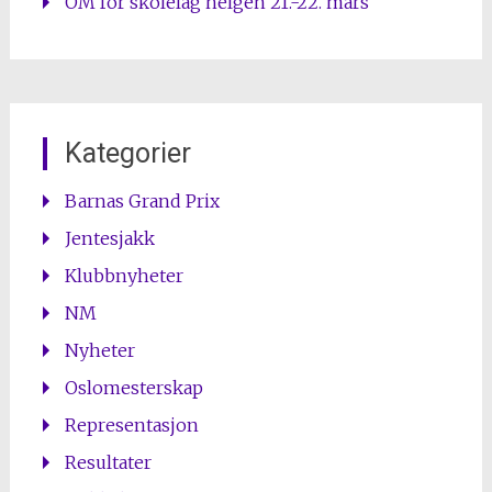
OM for skolelag helgen 21.-22. mars
Kategorier
Barnas Grand Prix
Jentesjakk
Klubbnyheter
NM
Nyheter
Oslomesterskap
Representasjon
Resultater