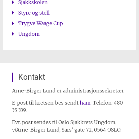
Sjakkskolen
Styre og stell
Trygve Waage Cup
Ungdom
Kontakt
Arne-Birger Lund er administrasjonssekretær.
E-post til kretsen bes sendt
ham
. Telefon: 480
35 339.
Evt. post sendes til Oslo Sjakkrets Ungdom,
v/Arne-Birger Lund, Sars’ gate 72, 0564 OSLO.