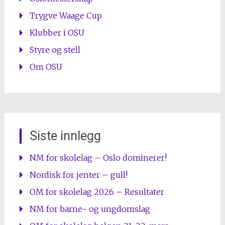
Trygve Waage Cup
Klubber i OSU
Styre og stell
Om OSU
Siste innlegg
NM for skolelag – Oslo dominerer!
Nordisk for jenter – gull!
OM for skolelag 2026 – Resultater
NM for barne- og ungdomslag