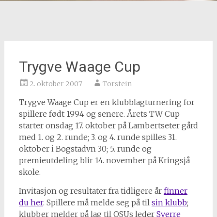
Trygve Waage Cup
2. oktober 2007
Torstein
Trygve Waage Cup er en klubblagturnering for
spillere født 1994 og senere. Årets TW Cup
starter onsdag 17. oktober på Lambertseter gård
med 1. og 2. runde; 3. og 4. runde spilles 31.
oktober i Bogstadvn 30; 5. runde og
premieutdeling blir 14. november på Kringsjå
skole.
Invitasjon og resultater fra tidligere år
finner
du her
. Spillere må melde seg på til
sin klubb
;
klubber melder på lag til OSUs leder
Sverre