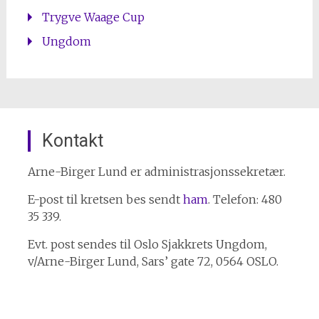
Trygve Waage Cup
Ungdom
Kontakt
Arne-Birger Lund er administrasjonssekretær.
E-post til kretsen bes sendt
ham
. Telefon: 480
35 339.
Evt. post sendes til Oslo Sjakkrets Ungdom,
v/Arne-Birger Lund, Sars’ gate 72, 0564 OSLO.