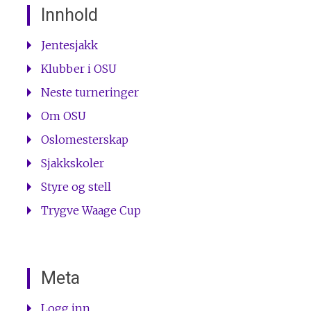
Innhold
Jentesjakk
Klubber i OSU
Neste turneringer
Om OSU
Oslomesterskap
Sjakkskoler
Styre og stell
Trygve Waage Cup
Meta
Logg inn