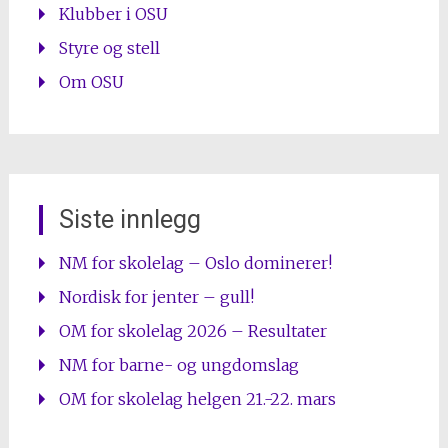
Klubber i OSU
Styre og stell
Om OSU
Siste innlegg
NM for skolelag – Oslo dominerer!
Nordisk for jenter – gull!
OM for skolelag 2026 – Resultater
NM for barne- og ungdomslag
OM for skolelag helgen 21.-22. mars