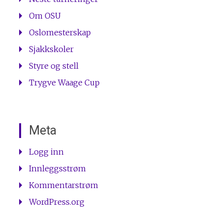
Om OSU
Oslomesterskap
Sjakkskoler
Styre og stell
Trygve Waage Cup
Meta
Logg inn
Innleggsstrøm
Kommentarstrøm
WordPress.org