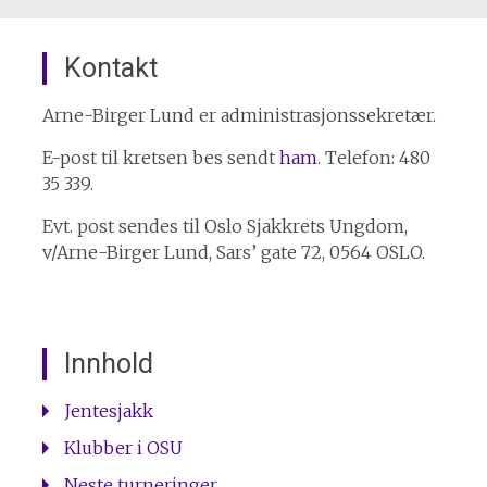
Kontakt
Arne-Birger Lund er administrasjonssekretær.
E-post til kretsen bes sendt
ham
. Telefon: 480
35 339.
Evt. post sendes til Oslo Sjakkrets Ungdom,
v/Arne-Birger Lund, Sars’ gate 72, 0564 OSLO.
Innhold
Jentesjakk
Klubber i OSU
Neste turneringer