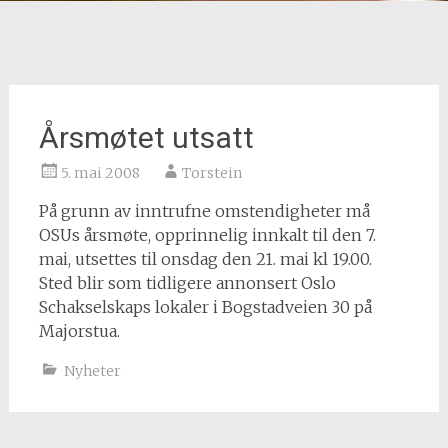
Årsmøtet utsatt
5. mai 2008
Torstein
På grunn av inntrufne omstendigheter må
OSUs årsmøte, opprinnelig innkalt til den 7.
mai, utsettes til onsdag den 21. mai kl 19.00.
Sted blir som tidligere annonsert Oslo
Schakselskaps lokaler i Bogstadveien 30 på
Majorstua.
Nyheter