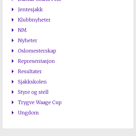
Jentesjakk
Klubbnyheter
NM
Nyheter
Oslomesterskap
Representasjon
Resultater
Sjakkskolen
Styre og stell
Trygve Waage Cup
Ungdom