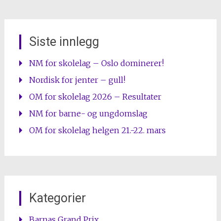
Siste innlegg
NM for skolelag – Oslo dominerer!
Nordisk for jenter – gull!
OM for skolelag 2026 – Resultater
NM for barne- og ungdomslag
OM for skolelag helgen 21.-22. mars
Kategorier
Barnas Grand Prix