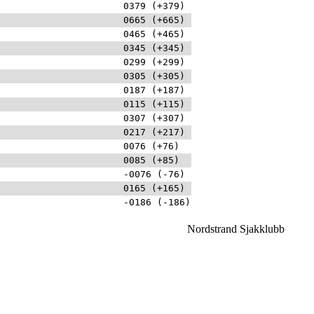
0379 (+379)
0665 (+665)
0465 (+465)
0345 (+345)
0299 (+299)
0305 (+305)
0187 (+187)
0115 (+115)
0307 (+307)
0217 (+217)
0076 (+76)
0085 (+85)
-0076 (-76)
0165 (+165)
-0186 (-186)
Nordstrand Sjakklubb